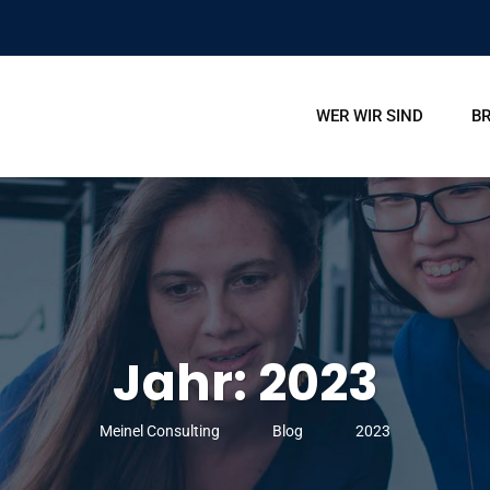
WER WIR SIND
B
Jahr:
2023
Meinel Consulting
Blog
2023